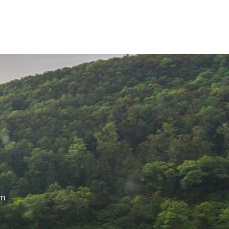
STELLENANGEBOTE
NATUR
IMPRESSUM
om