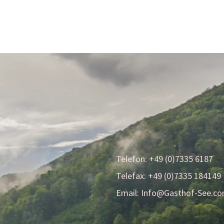
WOHNEN
KONTAKT
ANFAHRT
SCHENKEN
Telefon: +49 (0)7335 6187
Telefax: +49 (0)7335 184149
Email:
Info@Gasthof-See.c